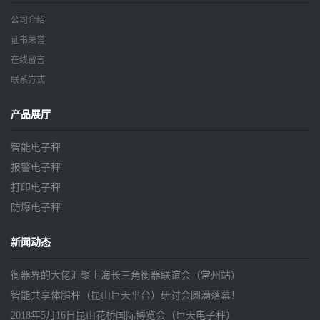
公司介绍
证书荣誉
在线留言
联系方式
产品展厅
智能电子秤
报警电子秤
打印电子秤
防爆电子秤
新闻动态
衡器界的大佬汇聚上海长三角衡器联谊会（常州站）
智能共享体脂秤（昆山巨天平台）研讨会圆满落幕！
2018年5月16日昆山花桥国际博览会（巨天电子秤）