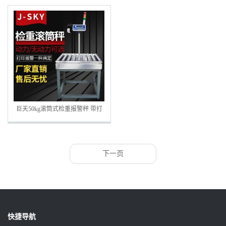
巨天50kg滚筒式检重报警秤 带打
印产品标签
下一页
快捷导航