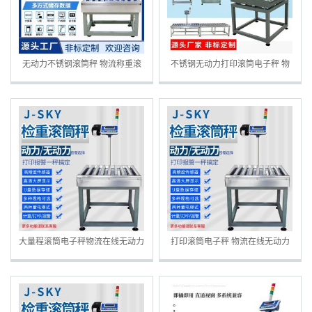
无动力不锈钢滚筒秤 物流称重滚
不锈钢无动力打印滚筒电子秤 物
轴电子称可设多组上下限打印
流滚筒可设多组上下限
大量程滚筒电子秤物流在线无动力
打印滚筒电子秤 物流在线无动力
滚筒可设上下限100组报警打印
滚筒可设上下限100组