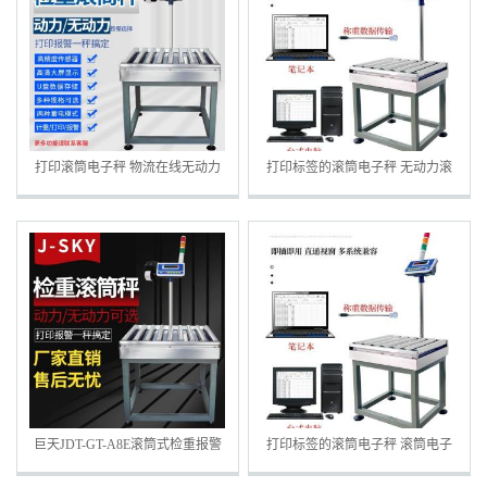
打印滚筒电子秤 物流在线无动力
打印标签的滚筒电子秤 无动力滚
滚筒
筒
巨天JDT-GT-A8E滚筒式检重报警
打印标签的滚筒电子秤 滚筒电子
秤 带打印产品标签
称定制厂家 无动力滚筒