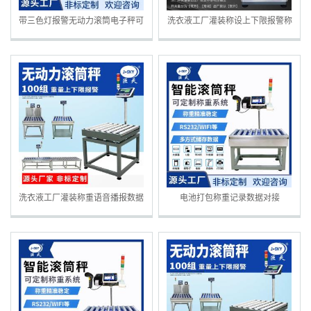
带三色灯报警无动力滚筒电子秤可
洗衣液工厂灌装称设上下限报警称
对接erp系统
重控制开关量电子秤
洗衣液工厂灌装称重语音播报数据
电池打包称重记录数据对接
管理滚筒秤定制
ERP/MES系统/数据库滚筒秤批量
定制