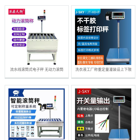
流水线滚筒式电子秤 无动力滚筒
洗衣液工厂称重定量灌装设上下限
秤 自动检重滚筒称定制
报警控制开关量电子秤