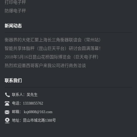
打印电子秤
防爆电子秤
新闻动态
衡器界的大佬汇聚上海长三角衡器联谊会（常州站）
智能共享体脂秤（昆山巨天平台）研讨会圆满落幕！
2018年5月16日昆山花桥国际博览会（巨天电子秤）
热烈欢迎墨西哥客户来我公司进行商务洽谈
联系我们
联系人：吴先生
电话：13338055762
邮箱：
ksjt0808@163.com
地址：昆山市城北路1388号