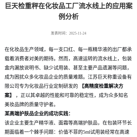
水线上的应用案例分析
巨天检重秤在化妆品工厂流水线上的应用案
例分析
发表时间：2025-11-24
在化妆品生产领域，每一支口红、每一瓶精华液的出厂都承
载着消费者对美的期待。然而，高速运转的流水线上，包装
盒内漏放说明书、缺少试用装、甚至主要产品遗漏等问题，
成为困扰众多化妆品企业的质量难题。江苏巨天称重设备有
限公司专为化妆品行业定制研发的
【高精度检重解决方
案】
，正以其卓越的性能和可靠的稳定性，成为众多知名
美妆品牌的质量守护者。
某高端护肤品企业的成功实践：
该企业主要生产精华液、面霜等高端护肤品，在包装环节长
期面临着一个棘手问题：价值不菲的5ml试用装经常在高速