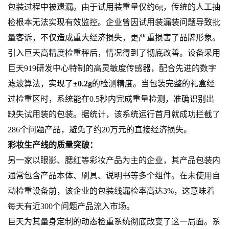
包装过程中被遗漏。由于试用装重量仅约6g，传统的人工抽
检根本无法实现有效监控。企业曾因试用装漏装问题导致批
量客诉，不仅造成重大经济损失，更严重损害了品牌形象。
引入巨天高精度检重秤后，情况得到了彻底改善。设备采用
巨天919研发中心特制的高灵敏度传感器，配合先进的数字
滤波算法，实现了
±0.2g
的检测精度。当包装完整的礼盒经
过检重区时，系统能在0.5秒内完成重量检测，准确识别出
缺失试用装的包装。据统计，该系统运行首月就成功拦截了
286个问题产品，避免了约20万元的直接经济损失。
彩妆生产线的质量突破：
另一家以眼影、腮红等彩妆产品为主的企业，其产品包装内
通常包含产品本体、刷具、说明书等多个组件。在未使用自
动检重设备前，该企业的包装线漏检率高达3%，这意味着
每天有近300个问题产品流入市场。
巨天为其量身定制的动态检重系统彻底改变了这一局面。系