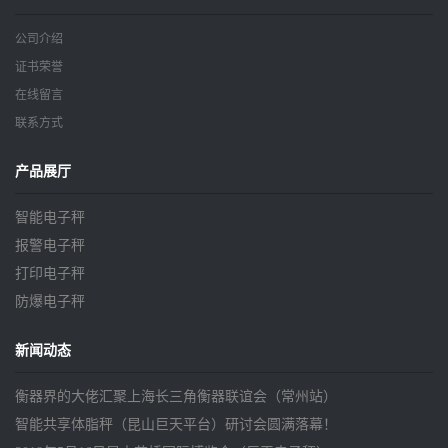
公司介绍
证书荣誉
在线留言
联系方式
产品展厅
智能电子秤
报警电子秤
打印电子秤
防爆电子秤
新闻动态
衡器界的大佬汇聚上海长三角衡器联谊会（常州站）
智能共享体脂秤（昆山巨天平台）研讨会圆满落幕！