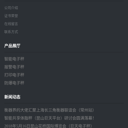
公司介绍
证书荣誉
在线留言
联系方式
产品展厅
智能电子秤
报警电子秤
打印电子秤
防爆电子秤
新闻动态
衡器界的大佬汇聚上海长三角衡器联谊会（常州站）
智能共享体脂秤（昆山巨天平台）研讨会圆满落幕！
2018年5月16日昆山花桥国际博览会（巨天电子秤）