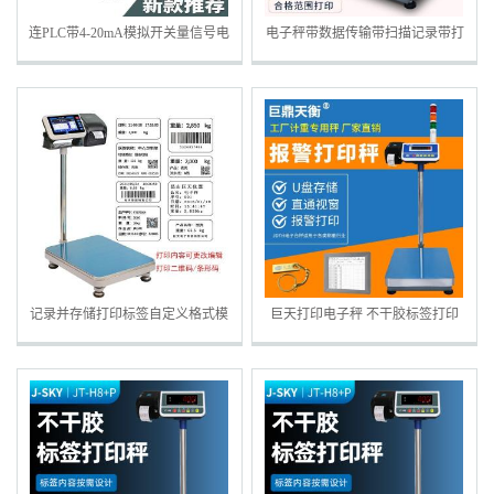
连PLC带4-20mA模拟开关量信号电
电子秤带数据传输带扫描记录带打
子台秤价格
印机
记录并存储打印标签自定义格式模
巨天打印电子秤 不干胶标签打印
板电子台秤
电子秤 热敏/碳带二维码标签称