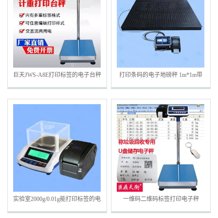
巨天JWS-A8E打印标签的电子台秤
打印条码的电子地磅秤 1m*1m带
包装线标签电子称
打印电子磅秤
实验室2000g/0.01g能打印标签的电
一维码二维码标签打印电子秤
子天平 带打印功能电子天平报价
150kg条码标签储存电子秤