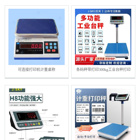
可连接打印机计重桌称
条码秤带打印300kg工业台秤打印
地磅称重标签电子秤