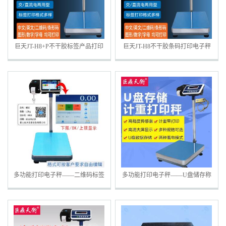
巨天JT-H8+P不干胶标签产品打印
巨天JT-H8不干胶条码打印电子秤
电子秤 打印合格标签的电子台秤
称重合格打印标签的电子台称
多功能打印电子秤——二维码标签
多功能打印电子秤——U盘储存称
电子秤 称重合格自动打印的电子
重数据打印标签的电子秤
秤