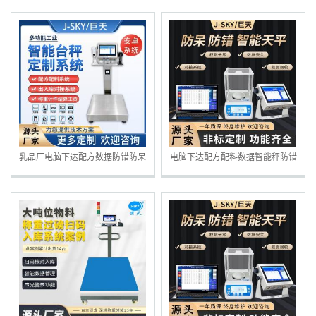
乳品厂电脑下达配方数据防错防呆
电脑下达配方配料数据智能秤防错
智能秤
防呆电子秤