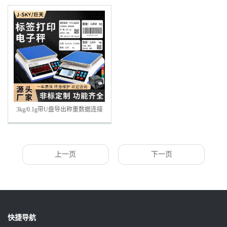
3kg/0.1g带U盘导出称重数据连接
电脑电子称
上一页
下一页
快捷导航