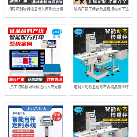
扫码识别物料信息出入库系统对接
酸奶厂员工储存数据连接电脑下达
ERP/MES系统电子秤
配方配料防错电子秤
员工扫码核对物料进出入库对接
定制自动称重剔除不合格品复检秤
ERP/MES系统电子秤
皮带检重秤