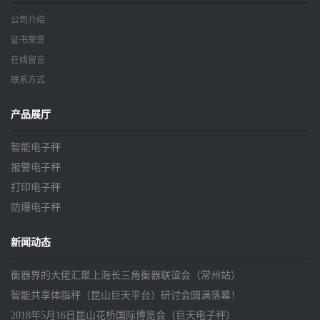
公司介绍
证书荣誉
在线留言
联系方式
产品展厅
智能电子秤
报警电子秤
打印电子秤
防爆电子秤
新闻动态
衡器界的大佬汇聚上海长三角衡器联谊会（常州站）
智能共享体脂秤（昆山巨天平台）研讨会圆满落幕！
2018年5月16日昆山花桥国际博览会（巨天电子秤）