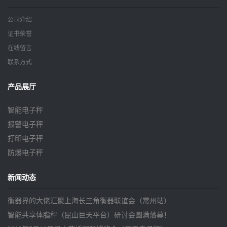
公司介绍
证书荣誉
在线留言
联系方式
产品展厅
智能电子秤
报警电子秤
打印电子秤
防爆电子秤
新闻动态
衡器界的大佬汇聚上海长三角衡器联谊会（常州站）
智能共享体脂秤（昆山巨天平台）研讨会圆满落幕！