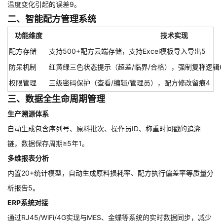
温度变化引起的误差9。
二、智能配方管理系统
功能维度
技术实现
配方存储
支持500+配方云端存储，支持Excel模板导入导出5
防呆机制
红黄绿三色状态提示（超差/临界/合格），强制复称逻辑
权限管理
三级密码保护（查看/编辑/管理员），配方修改留痕4
三、数据全生命周期管理
生产溯源体系
自动生成包含序列号、原料批次、操作员ID、称重时间戳的追溯
链，数据保存周期≥5年1。
多维报表分析
内置20+统计模型，自动生成原料损耗率、配方执行偏差率等质量分
析报告5。
ERP系统对接
通过RJ45/WiFi/4G实现与MES、金蝶等系统的实时数据同步，减少