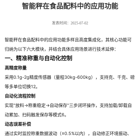
功能
智能秤在食品配料中的应用功能
发表时间：2025-07-02
智能秤在食品配料中的应用功能多样且高度集成化，其核心功能可
归纳为以下六大模块，并结合具体应用场景进行技术延伸：
一、精准称重与自动化控制
高精度称量
采用0.1g-2g精度传感器（量程30kg-600kg），支持克、千克、磅
等多单位切换12。
自动化流程控制
实现"放料→称重稳定→自动保存"三步闭环操作，支持加载/卸载自
动累加、扫码触发保存等模式6。
动态误差补偿
通过实时监控称重数据波动（±0.5%以内），自动修正环境振动、