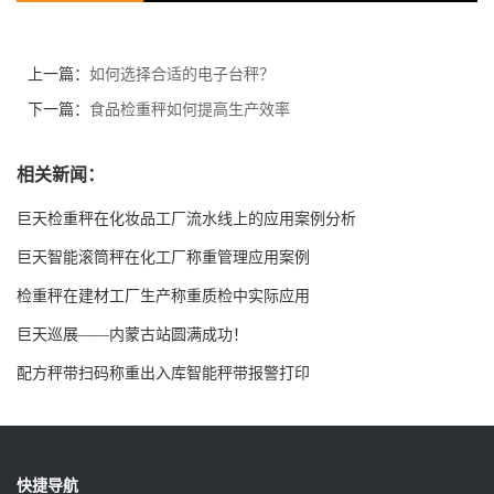
上一篇：
如何选择合适的电子台秤？
下一篇：
食品检重秤如何提高生产效率
相关新闻：
巨天检重秤在化妆品工厂流水线上的应用案例分析
巨天智能滚筒秤在化工厂称重管理应用案例
检重秤在建材工厂生产称重质检中实际应用
巨天巡展——内蒙古站圆满成功！
配方秤带扫码称重出入库智能秤带报警打印
快捷导航