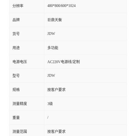
480*800/600*1024
分辨率
品牌
巨鼎天衡
JDW
货号
用途
多功能
电源电压
AC220V电源线/定制
JDW
型号
规格
按客户要求
测量精度
3级
/
重量
测量范围
按客户要求