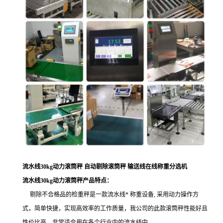
流水线30kg动力滚筒秤 自动剔除滚筒秤 输送线在线称重分选机
流水线30kg动力滚筒秤产品特点：
剔除不合格品的检重秤是一款流水线* 称重设备, 采用动力操作方
式，简单快捷，实现高效率的工作质量，我公司的此款滚筒秤性能好且
性价比高，非常适合用在各个行业内的流水线中。