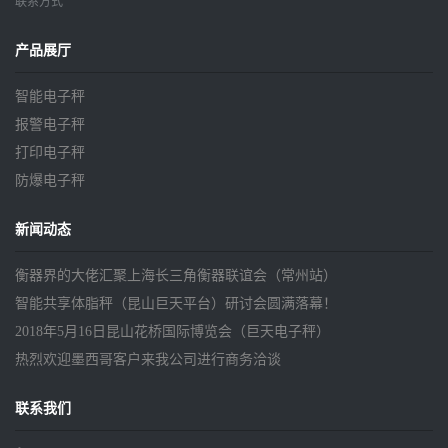
联系方式
产品展厅
智能电子秤
报警电子秤
打印电子秤
防爆电子秤
新闻动态
衡器界的大佬汇聚上海长三角衡器联谊会（常州站）
智能共享体脂秤（昆山巨天平台）研讨会圆满落幕！
2018年5月16日昆山花桥国际博览会（巨天电子秤）
热烈欢迎墨西哥客户来我公司进行商务洽谈
联系我们