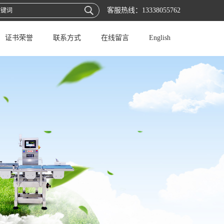
客服热线：
13338055762
证书荣誉
联系方式
在线留言
English