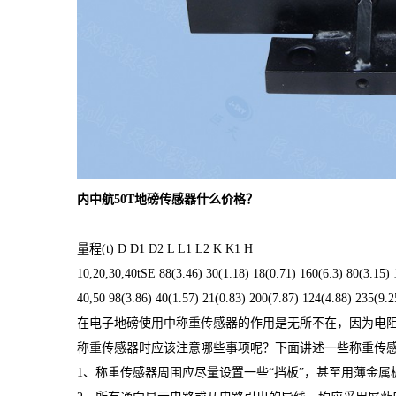
内中航50T地磅传感器什么价格？
量程
(t) D D1 D2 L L1 L2 K K1 H
10,20,30,40tSE 88(3.46) 30(1.18) 18(0.71) 160(6.3) 80(3.15) 
40,50 98(3.86) 40(1.57) 21(0.83) 200(7.87) 124(4.88) 235(9.2
在电子地磅使用中称重传感器的作用是无所不在，因为电
称重传感器时应该注意哪些事项呢？下面讲述一些称重传
1
、称重传感器周围应尽量设置一些“挡板”，甚至用薄金属