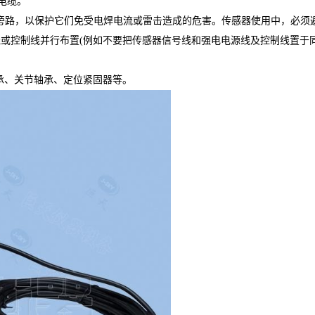
电缆。
旁路，以保护它们免受电焊电流或雷击造成的危害。传感器使用中，必须
线或控制线并行布置
(
例如不要把传感器信号线和强电电源线及控制线置于
承、关节轴承、定位紧固器等。