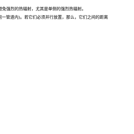
避免强烈的热辐射，尤其是单侧的强烈热辐射。
同一管道内
)
。若它们必须并行放置，那么，它们之间的距离