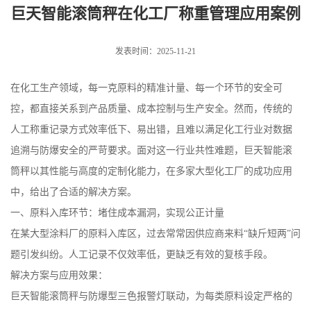
重管理应用案例
巨天智能滚筒秤在化工厂称重管理应用案例
发表时间：2025-11-21
在化工生产领域，每一克原料的精准计量、每一个环节的安全可
控，都直接关系到产品质量、成本控制与生产安全。然而，传统的
人工称重记录方式效率低下、易出错，且难以满足化工行业对数据
追溯与防爆安全的严苛要求。面对这一行业共性难题，巨天智能滚
筒秤以其性能与高度的定制化能力，在多家大型化工厂的成功应用
中，给出了合适的解决方案。
一、原料入库环节：堵住成本漏洞，实现公正计量
在某大型涂料厂的原料入库区，过去常常因供应商来料“缺斤短两”问
题引发纠纷。人工记录不仅效率低，更缺乏有效的复核手段。
解决方案与应用效果：
巨天智能滚筒秤与防爆型三色报警灯联动，为每类原料设定严格的