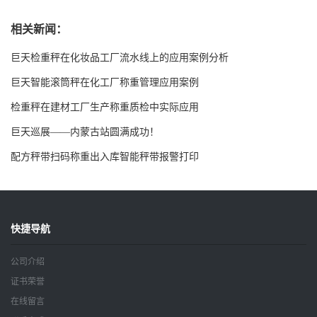
相关新闻：
巨天检重秤在化妆品工厂流水线上的应用案例分析
巨天智能滚筒秤在化工厂称重管理应用案例
检重秤在建材工厂生产称重质检中实际应用
巨天巡展——内蒙古站圆满成功！
配方秤带扫码称重出入库智能秤带报警打印
快捷导航
公司介绍
证书荣誉
在线留言