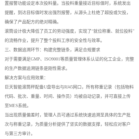
置报警功能设定本次投料量。当投料重量接近目标值时，系统发出
提醒，到达目标值时发出强烈报警，从源头上杜绝了超投或欠投，
确保了产品配方的绝对精确。
滚筒设计极大降低了员工的劳动强度，实现了“就位称重、就位投料”
的流畅作业，提升了整个投料工序的安全性与效率。
三、数据追溯环节：构建完整链条，满足合规要求
对于需要满足GMP、ISO9001等质量管理体系认证的化工企业，完整
的生产数据追溯链条是刚性需求。
解决方案与应用效果：
巨天智能滚筒秤配备U盘导出与RJ45网口，所有称重记录（包括物料
代码、批次、重量、时间、操作员）均被自动记录，并可直接上传
至MES系统。
当出现质量偏差时，管理人员可通过系统快速追溯至具体的生产批
次与称重记录，为质量分析提供了坚实的数据支撑，轻松应对客户
与第三方审计。