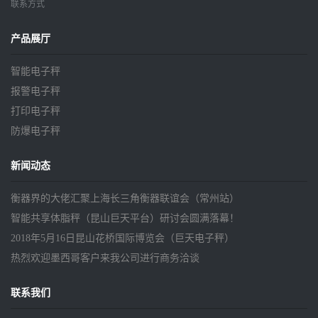
联系方式
产品展厅
智能电子秤
报警电子秤
打印电子秤
防爆电子秤
新闻动态
衡器界的大佬汇聚上海长三角衡器联谊会（常州站）
智能共享体脂秤（昆山巨天平台）研讨会圆满落幕！
2018年5月16日昆山花桥国际博览会（巨天电子秤）
热烈欢迎墨西哥客户来我公司进行商务洽谈
联系我们