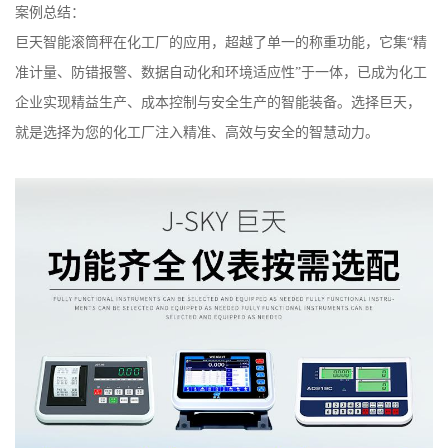
案例总结：
巨天智能滚筒秤在化工厂的应用，超越了单一的称重功能，它集“精
准计量、防错报警、数据自动化和环境适应性”于一体，已成为化工
企业实现精益生产、成本控制与安全生产的智能装备。选择巨天，
就是选择为您的化工厂注入精准、高效与安全的智慧动力。