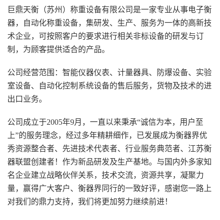
巨鼎天衡（苏州）称重设备有限公司是一家专业从事电子衡
器，自动化称重设备，集研发、生产、服务为一体的高新技
术企业，可按照客户的要求进行相关非标设备的研发与订
制，为顾客提供适合的产品。
公司经营范围：智能仪器仪表、计量器具、防爆设备、实验
室设备、自动化控制系统设备的售后服务，货物及技术的进
出口业务。
公司成立于2005年9月，一直以来秉承“诚信为本，用户至
上”的服务理念，经过多年精耕细作，已发展成为衡器界优
秀资源整合者、先进技术代表者、行业服务典范者、江苏衡
器联盟创建者！作为新品研发及生产基地。与国内外多家知
名企业建立战略伙伴关系，技术交流，资源共享，凝聚力
量，赢得广大客户、衡器界同行的一致好评，感谢您一路上
对我们的鼎力支持，我们将更加努力继续前进！