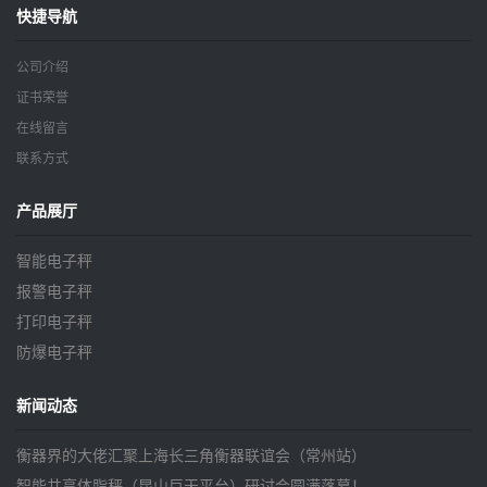
快捷导航
公司介绍
证书荣誉
在线留言
联系方式
产品展厅
智能电子秤
报警电子秤
打印电子秤
防爆电子秤
新闻动态
衡器界的大佬汇聚上海长三角衡器联谊会（常州站）
智能共享体脂秤（昆山巨天平台）研讨会圆满落幕！