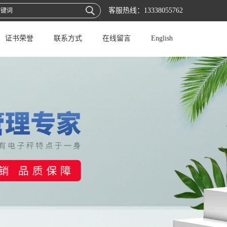
客服热线：
13338055762
证书荣誉
联系方式
在线留言
English