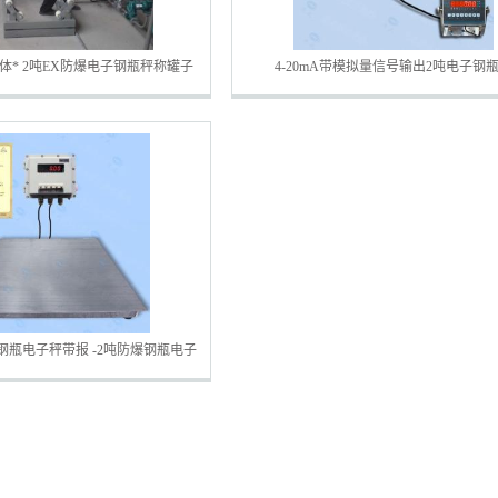
体* 2吨EX防爆电子钢瓶秤称罐子
4-20mA带模拟量信号输出2吨电子钢
电子秤钢瓶秤
钢瓶电子秤带报 -2吨防爆钢瓶电子
称带4-20MA