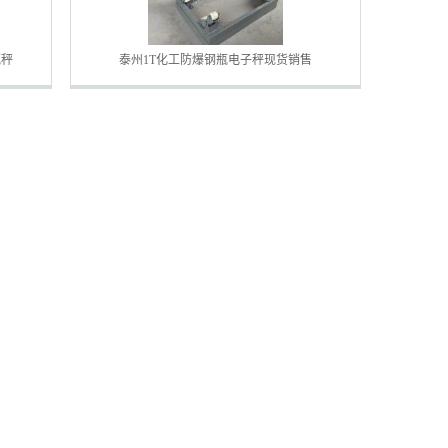
瓶秤
泰州1T化工防爆钢瓶电子秤现货销售