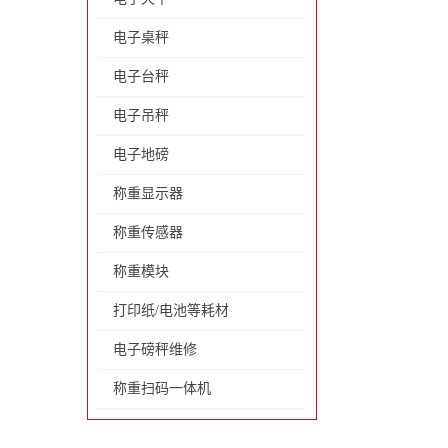
电子桌秤
电子台秤
电子吊秤
电子地磅
称重显示器
称重传感器
称重模块
打印纸/电池等耗材
电子磅秤维修
称重扫码一体机