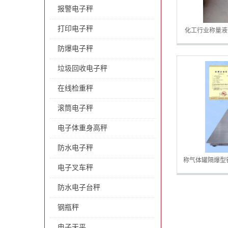
报警电子秤
打印电子秤
化工行业称量液
防爆电子秤
垃圾回收电子秤
在线检重秤
滚筒电子秤
电子体重身高秤
防水电子秤
称气体罐隔爆型
电子叉车秤
防水电子台秤
钢瓶秤
电子天平